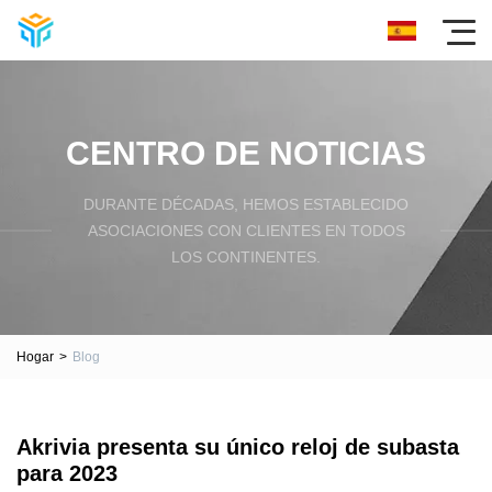
CENTRO DE NOTICIAS
DURANTE DÉCADAS, HEMOS ESTABLECIDO
ASOCIACIONES CON CLIENTES EN TODOS
LOS CONTINENTES.
Hogar
>
Blog
Akrivia presenta su único reloj de subasta
para 2023