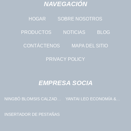
NAVEGACIÓN
HOGAR
SOBRE NOSOTROS
PRODUCTOS
NOTICIAS
BLOG
CONTÁCTENOS
MAPA DEL SITIO
PRIVACY POLICY
EMPRESA SOCIA
NINGBÓ BLOMSIS CALZADO
YANTAI LEO ECONOMÍA &
CO., LIMITADO.
COMERCIO CO., LTD.
INSERTADOR DE PESTAÑAS