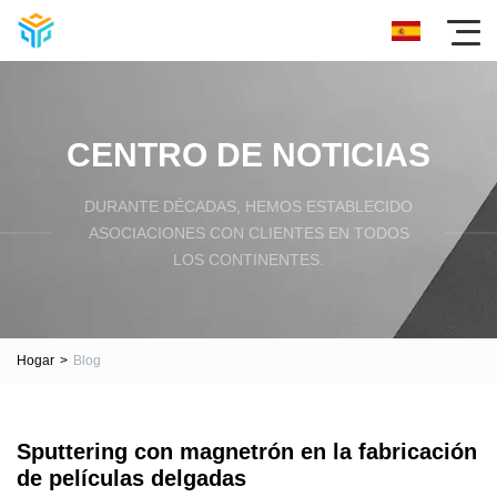
CENTRO DE NOTICIAS
DURANTE DÉCADAS, HEMOS ESTABLECIDO
ASOCIACIONES CON CLIENTES EN TODOS
LOS CONTINENTES.
Hogar
>
Blog
Sputtering con magnetrón en la fabricación
de películas delgadas