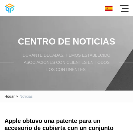
CENTRO DE NOTICIAS
DURANTE DÉCADAS, HEMOS ESTABLECIDO
ASOCIACIONES CON CLIENTES EN TODOS
LOS CONTINENTES.
Hogar
>
Noticias
Apple obtuvo una patente para un
accesorio de cubierta con un conjunto