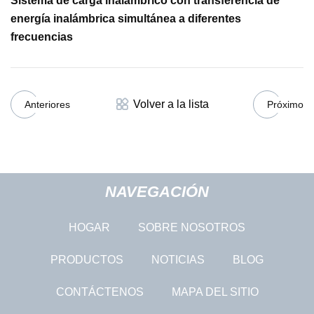
Sistema de carga inalámbrico con transferencia de
energía inalámbrica simultánea a diferentes
frecuencias
Volver a la lista
Anteriores
Próximo
NAVEGACIÓN
HOGAR
SOBRE NOSOTROS
PRODUCTOS
NOTICIAS
BLOG
CONTÁCTENOS
MAPA DEL SITIO