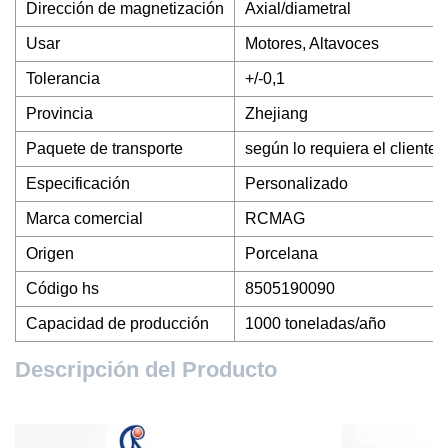
Dirección de magnetización
Axial/diametral
Usar
Motores, Altavoces
Tolerancia
+/-0,1
Provincia
Zhejiang
Paquete de transporte
según lo requiera el cliente
Especificación
Personalizado
Marca comercial
RCMAG
Origen
Porcelana
Código hs
8505190090
Capacidad de producción
1000 toneladas/año
Descripción del Producto