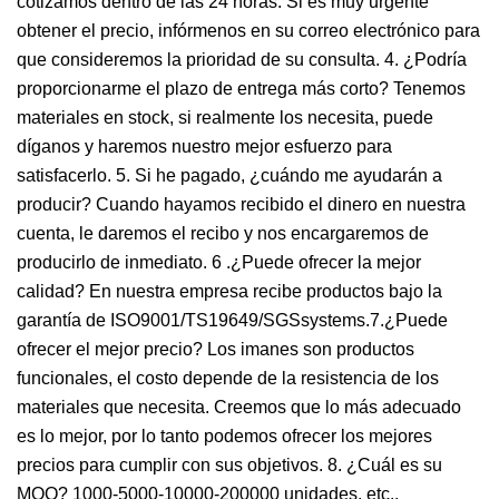
cotizamos dentro de las 24 horas. Si es muy urgente
obtener el precio, infórmenos en su correo electrónico para
que consideremos la prioridad de su consulta. 4. ¿Podría
proporcionarme el plazo de entrega más corto? Tenemos
materiales en stock, si realmente los necesita, puede
díganos y haremos nuestro mejor esfuerzo para
satisfacerlo. 5. Si he pagado, ¿cuándo me ayudarán a
producir? Cuando hayamos recibido el dinero en nuestra
cuenta, le daremos el recibo y nos encargaremos de
producirlo de inmediato. 6 .¿Puede ofrecer la mejor
calidad? En nuestra empresa recibe productos bajo la
garantía de ISO9001/TS19649/SGSsystems.7.¿Puede
ofrecer el mejor precio? Los imanes son productos
funcionales, el costo depende de la resistencia de los
materiales que necesita. Creemos que lo más adecuado
es lo mejor, por lo tanto podemos ofrecer los mejores
precios para cumplir con sus objetivos. 8. ¿Cuál es su
MOQ? 1000-5000-10000-200000 unidades, etc.,