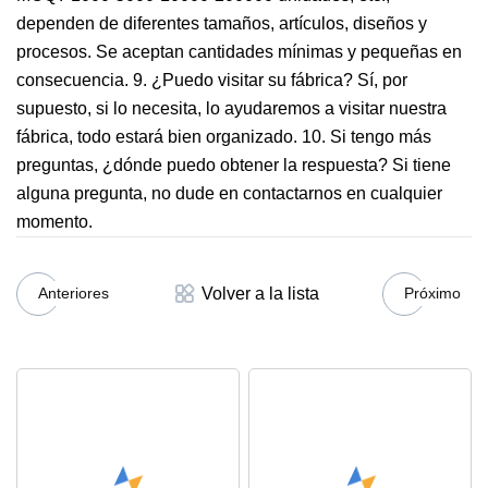
dependen de diferentes tamaños, artículos, diseños y
procesos. Se aceptan cantidades mínimas y pequeñas en
consecuencia. 9. ¿Puedo visitar su fábrica? Sí, por
supuesto, si lo necesita, lo ayudaremos a visitar nuestra
fábrica, todo estará bien organizado. 10. Si tengo más
preguntas, ¿dónde puedo obtener la respuesta? Si tiene
alguna pregunta, no dude en contactarnos en cualquier
momento.
Volver a la lista
Anteriores
Próximo